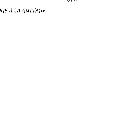
Potier