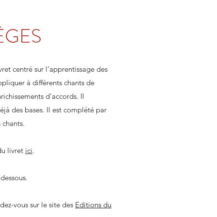
ÈGES
vret centré sur l’apprentissage des
pliquer à différents chants de
richissements d’accords. Il
déjà des bases. Il est complété par
 chants.
u livret
ici
.
-dessous.
ez-vous sur le site des
Editions du