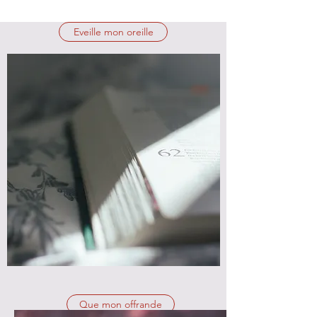
Eveille mon oreille
Que mon offrande