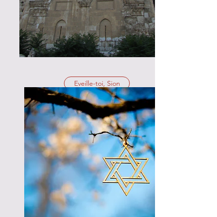
Eveille-toi, Sion